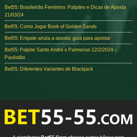
Bet55: Brasileirão Feminino: Palpites e Dicas de Aposta
21/03/24
Bet55: Como Jogar Book of Golden Sands
Bet55: Empate anula a aposta: guia para apostar
Bet55: Palpite Santo André x Palmeiras 12/2/2024 –
Paulistão
Bet55: Diferentes Variantes de Blackjack