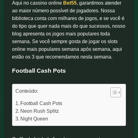
Aqui no cassino online
Bet55
, garantimos atender
ao maior número possível de jogadores. Nossa
biblioteca conta com milhares de jogos, e se você é
do tipo que quer nada mais do que sucessos, nosso
blog apresenta os jogos mais populares toda
semana. Se você sempre gosta de jogar os slots
online mais populares semana após semana, aqui
estão os 3 que recomendamos nesta semana.
Football Cash Pots
Conteúdo:
Football Cash Pots
Neon Rush Splitz
Night Queen