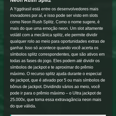
Neon Rush Splitz
A Yggdrasil está entre os desenvolvedores mais
inovadores por aí, e isso pode ser visto em slots
como Neon Rush Splitz. Como o nome sugere, é
mais do que uma emoção neon. Um slot altamente
volátil com a mecânica splitz, ele permite dividir
qualquer rolo ao meio para oportunidades extras de
ganhar. Isso só acontece quando você acerta os
símbolos splitz correspondentes, que são ativos em
todas as fases do jogo. Eles podem até dividir os
símbolos de jackpot e te aproximar do prêmio
máximo. O recurso splitz ajuda durante o especial
de jackpot, que é ativado por 5 ou mais símbolos de
bônus de jackpot. Dividindo vários ao meio, você
pode ir para o prêmio máximo – o Ultra jackpot de
25.000x, que torna essa extravagância neon mais
do que válida.