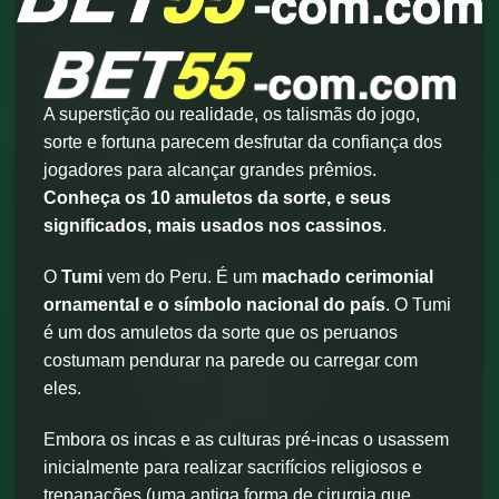
A superstição ou realidade, os talismãs do jogo,
sorte e fortuna parecem desfrutar da confiança dos
jogadores para alcançar grandes prêmios.
Conheça os 10 amuletos da sorte, e seus
significados, mais usados nos cassinos
.
O
Tumi
vem do Peru. É um
machado cerimonial
ornamental e o símbolo nacional do país
. O Tumi
é um dos amuletos da sorte que os peruanos
costumam pendurar na parede ou carregar com
eles.
Embora os incas e as culturas pré-incas o usassem
inicialmente para realizar sacrifícios religiosos e
trepanações (uma antiga forma de cirurgia que