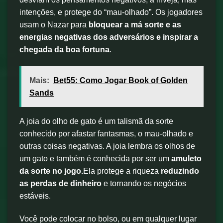
intenções, e protege do “mau-olhado”. Os jogadores
usam o Nazar para
bloquear a má sorte e as
energias negativas dos adversários e inspirar a
chegada da boa fortuna
.
Mais:
Bet55: Como Jogar Book of Golden
Sands
A joia do olho de gato é um talismã da sorte
conhecido por afastar fantasmas, o mau-olhado e
outras coisas negativas. A joia lembra os olhos de
um gato e também é conhecida por ser um
amuleto
da sorte no jogo.
Ela protege a riqueza
reduzindo
as perdas de dinheiro
e tornando os negócios
estáveis.
Você pode colocar no bolso, ou em qualquer lugar