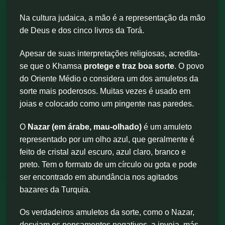
Na cultura judaica, a mão é a representação da mão
de Deus e dos cinco livros da Torá.
Apesar de suas interpretações religiosas, acredita-
se que o Khamsa
protege e traz boa sorte
. O povo
do Oriente Médio o considera um dos amuletos da
sorte mais poderosos. Muitas vezes é usado em
joias e colocado como um pingente nas paredes.
O
Nazar (em árabe, mau-olhado)
é um amuleto
representado por um olho azul, que geralmente é
feito de cristal azul escuro, azul claro, branco e
preto. Tem o formato de um círculo ou gota e pode
ser encontrado em abundância nos agitados
bazares da Turquia.
Os verdadeiros amuletos da sorte, como o Nazar,
desviam os pensamentos negativos, a inveja, más