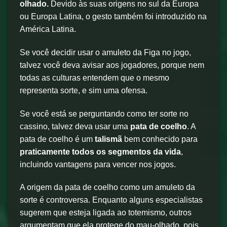
olhado.
Devido às suas origens no sul da Europa
ou Europa Latina, o gesto também foi introduzido na
América Latina.
Se você decidir usar o amuleto da Figa no jogo,
talvez você deva avisar aos jogadores, porque nem
todas as culturas entendem que o mesmo
representa sorte, e sim uma ofensa.
Se você está se perguntando como ter sorte no
cassino, talvez deva usar uma
pata de coelho
. A
pata de coelho é um
talismã
bem conhecido para
praticamente todos os segmentos da vida
,
incluindo vantagens para vencer nos jogos.
A origem da pata de coelho como um amuleto da
sorte é controversa. Enquanto alguns especialistas
sugerem que esteja ligada ao totemismo, outros
argumentam que ela protege do mau-olhado, pois