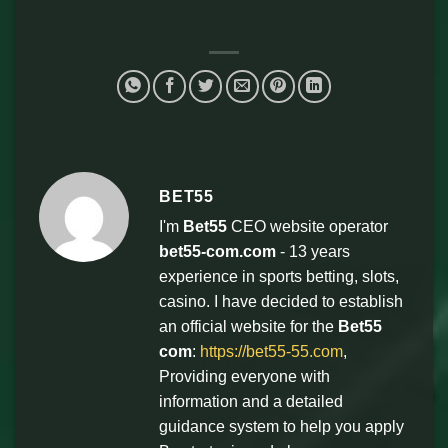
BET55
I'm
Bet55
CEO website operator
bet55-com.com
- 13 years
experience in sports betting, slots,
casino. I have decided to establish
an official website for the
Bet55
com
:
https://bet55-55.com
,
Providing everyone with
information and a detailed
guidance system to help you apply