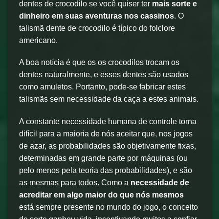
dentes de crocodilo se você quiser ter
mais sorte e
dinheiro em suas aventuras nos cassinos
. O
talismã dente de crocodilo é típico do folclore
americano.
A boa notícia é que os os crocodilos trocam os
dentes naturalmente, e esses dentes são usados
como amuletos. Portanto, pode-se fabricar estes
talismãs sem necessidade da caça a estes animais.
A constante necessidade humana de controle torna
difícil para a maioria de nós aceitar que, nos jogos
de azar, as probabilidades são objetivamente fixas,
determinadas em grande parte por máquinas (ou
pelo menos pela teoria das probabilidades), e são
as mesmas para todos. Como a
necessidade de
acreditar em algo maior do que nós mesmos
está sempre presente no mundo do jogo, o conceito