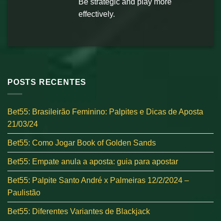
Be strategic and play more
effectively.
POSTS RECENTES
Bet55: Brasileirão Feminino: Palpites e Dicas de Aposta
21/03/24
Bet55: Como Jogar Book of Golden Sands
Bet55: Empate anula a aposta: guia para apostar
Bet55: Palpite Santo André x Palmeiras 12/2/2024 –
Paulistão
Bet55: Diferentes Variantes de Blackjack