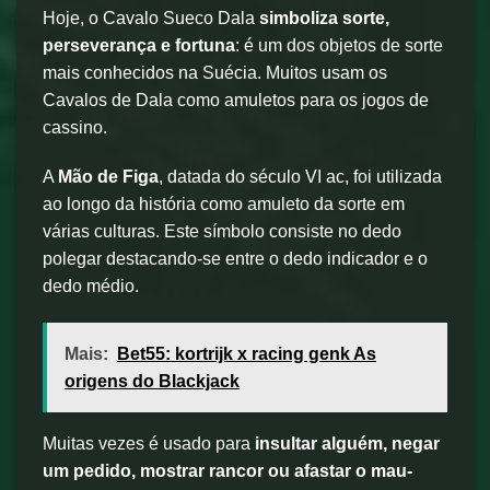
Hoje, o Cavalo Sueco Dala
simboliza sorte,
perseverança e fortuna
: é um dos objetos de sorte
mais conhecidos na Suécia. Muitos usam os
Cavalos de Dala como amuletos para os jogos de
cassino.
A
Mão de Figa
, datada do século VI ac, foi utilizada
ao longo da história como amuleto da sorte em
várias culturas. Este símbolo consiste no dedo
polegar destacando-se entre o dedo indicador e o
dedo médio.
Mais:
Bet55: kortrijk x racing genk As
origens do Blackjack
Muitas vezes é usado para
insultar alguém, negar
um pedido, mostrar rancor ou afastar o mau-