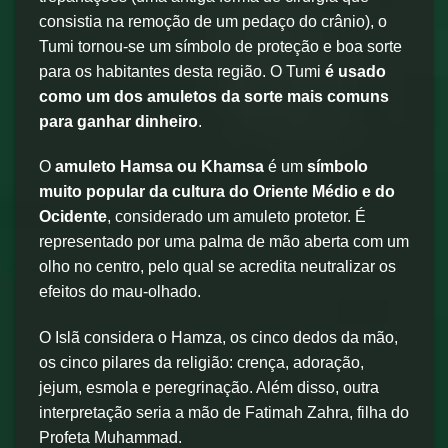
consistia na remoção de um pedaço do crânio), o
Tumi tornou-se um símbolo de proteção e boa sorte
para os habitantes desta região. O Tumi
é usado
como um dos amuletos da sorte mais comuns
para ganhar dinheiro
.
O
amuleto Hamsa ou Khamsa
é um
símbolo
muito popular da cultura do Oriente Médio e do
Ocidente
, considerado um amuleto protetor. É
representado por uma palma de mão aberta com um
olho no centro, pelo qual se acredita neutralizar os
efeitos do mau-olhado.
O Islã considera o Hamza, os cinco dedos da mão,
os cinco pilares da religião: crença, adoração,
jejum, esmola e peregrinação. Além disso, outra
interpretação seria a mão de Fatimah Zahra, filha do
Profeta Muhammad.