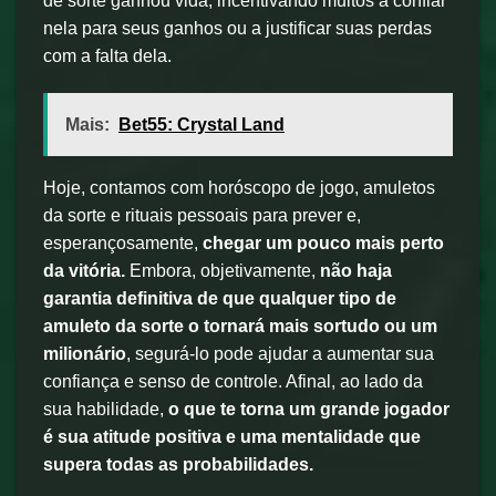
de sorte ganhou vida, incentivando muitos a confiar
nela para seus ganhos ou a justificar suas perdas
com a falta dela.
Mais:
Bet55: Crystal Land
Hoje, contamos com horóscopo de jogo, amuletos
da sorte e rituais pessoais para prever e,
esperançosamente,
chegar um pouco mais perto
da vitória.
Embora, objetivamente,
não haja
garantia definitiva de que qualquer tipo de
amuleto da sorte o tornará mais sortudo ou um
milionário
, segurá-lo pode ajudar a aumentar sua
confiança e senso de controle. Afinal, ao lado da
sua habilidade,
o que te torna um grande jogador
é sua atitude positiva e uma mentalidade que
supera todas as probabilidades.