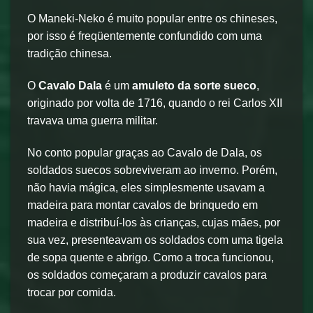
O Maneki-Neko é muito popular entre os chineses,
por isso é freqüentemente confundido com uma
tradição chinesa.
O
Cavalo Dala
é um
amuleto da sorte sueco
,
originado por volta de 1716, quando o rei Carlos XII
travava uma guerra militar.
No conto popular graças ao Cavalo de Dala, os
soldados suecos sobreviveram ao inverno. Porém,
não havia mágica, eles simplesmente usavam a
madeira para montar cavalos de brinquedo em
madeira e distribuí-los às crianças, cujas mães, por
sua vez, presenteavam os soldados com uma tigela
de sopa quente e abrigo. Como a troca funcionou,
os soldados começaram a produzir cavalos para
trocar por comida.