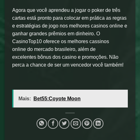
Agora que você aprendeu a jogar o poker de três
cartas está pronto para colocar em prática as regras
e estratégias de jogo nos melhores casinos online e
ganhar grandes prêmios em dinheiro. O
CasinoTop10 oferece os melhores cassinos
online do mercado brasileiro, além de
excelentes bônus dos casino e promoções. Não
perca a chance de ser um vencedor você também!
Mais:
Bet55:Coyote Moon