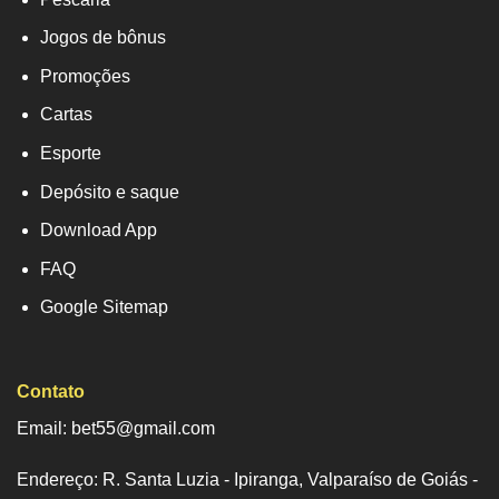
Jogos de bônus
Promoções
Cartas
Esporte
Depósito e saque
Download App
FAQ
Google Sitemap
Contato
Email:
bet55@gmail.com
Endereço: R. Santa Luzia - Ipiranga, Valparaíso de Goiás -