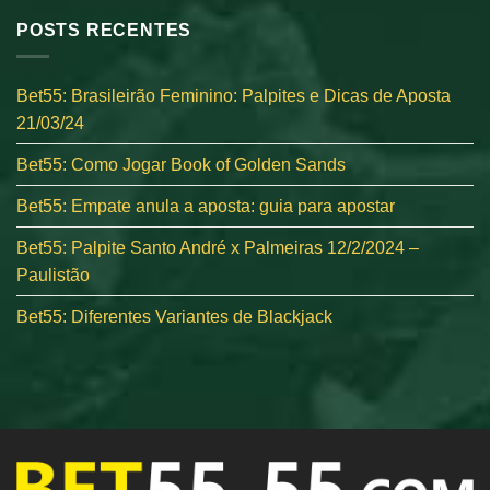
POSTS RECENTES
Bet55: Brasileirão Feminino: Palpites e Dicas de Aposta
21/03/24
Bet55: Como Jogar Book of Golden Sands
Bet55: Empate anula a aposta: guia para apostar
Bet55: Palpite Santo André x Palmeiras 12/2/2024 –
Paulistão
Bet55: Diferentes Variantes de Blackjack