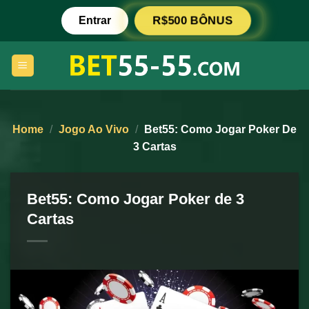
Skip
Entrar
R$500 BÔNUS
to
content
Home
/
Jogo Ao Vivo
/
Bet55: Como Jogar Poker De
3 Cartas
Bet55: Como Jogar Poker de 3
Cartas