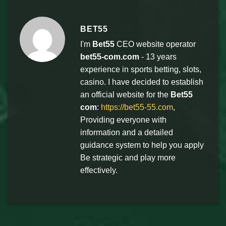
BET55
I'm
Bet55
CEO website operator
bet55-com.com
- 13 years
experience in sports betting, slots,
casino. I have decided to establish
an official website for the
Bet55
com
:
https://bet55-55.com
,
Providing everyone with
information and a detailed
guidance system to help you apply
Be strategic and play more
effectively.