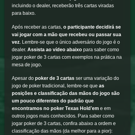
incluindo o dealer, receberão três cartas viradas
para baixo.
Após receber as cartas,
o participante decidirá se
vai jogar com a mão que recebeu ou passar sua
vez
. Lembre-se que o único adversário do jogo é o
dealer.
Assista ao ví­deo abaixo
para saber como
jogar poker de 3 cartas com exemplos na prática na
mesa de jogo.
Apesar do
poker de 3 cartas
ser uma variação do
jogo de poker tradicional, lembre-se que
as
posições e classificação das mãos do jogo são
um pouco diferentes do padrão que
encontramos no poker Texas Hold’em
e em
outros jogos mais conhecidos. Para saber como
jogar poker de 3 cartas, confira abaixo a ordem e
classificação das mãos (da melhor para a pior):